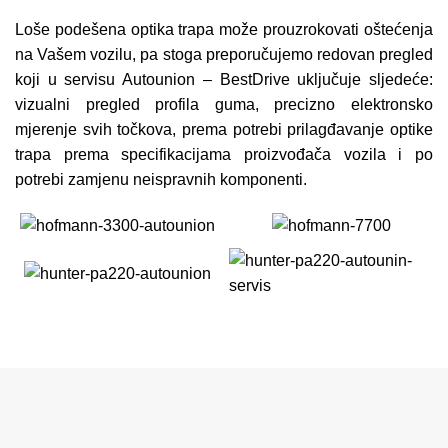
Loše podešena optika trapa može prouzrokovati oštećenja
na Vašem vozilu, pa stoga preporučujemo redovan pregled
koji u servisu Autounion – BestDrive uključuje sljedeće:
vizualni pregled profila guma, precizno elektronsko
mjerenje svih točkova, prema potrebi prilagđavanje optike
trapa prema specifikacijama proizvođača vozila i po
potrebi zamjenu neispravnih komponenti.