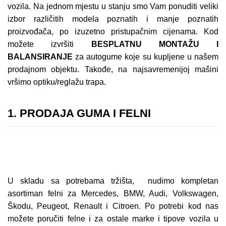
vozila. Na jednom mjestu u stanju smo Vam ponuditi veliki
izbor različitih modela poznatih i manje poznatih
proizvođača, po izuzetno pristupačnim cijenama. Kod
možete izvršiti
BESPLATNU MONTAŽU I
BALANSIRANJE
za autogume koje su kupljene u našem
prodajnom objektu. Takođe, na najsavremenijoj mašini
vršimo optiku/reglažu trapa.
1.
PRODAJA GUMA I FELNI
U skladu sa potrebama tržišta, nudimo kompletan
asortiman felni za Mercedes, BMW, Audi, Volkswagen,
Škodu, Peugeot, Renault i Citroen. Po potrebi kod nas
možete poručiti felne i za ostale marke i tipove vozila u