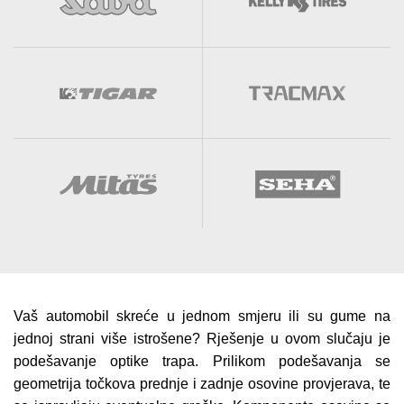
Vaš automobil skreće u jednom smjeru ili su gume na
jednoj strani više istrošene? Rješenje u ovom slučaju je
podešavanje optike trapa. Prilikom podešavanja se
geometrija točkova prednje i zadnje osovine provjerava, te