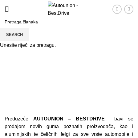
SEARCH
Unesite riječi za pretragu.
Autogume
PRVA
AUTOGUME
Preduzeće
AUTOUNION – BESTDRIVE
bavi se
prodajom novih guma poznatih proizvođača, kao i
aluminijskih te čeličnih felgi za sve vrste automobile i