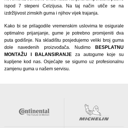
ispod 7 stepeni Celzijusa. Na taj način utiče se na
izdržljivost zimskih guma i njihov vijek trajanja.
Kako bi se prilagodile vremenskim uslovima te osigurale
optimalno prijanjanje, gume je potrebno promijeniti dva
puta godišnje. Na skladištu posjedujemo veliki broj guma
dole navedenih proizvođača. Nudimo
BESPLATNU
MONTAŽU I BALANSIRANJE
za autogume koje su
kupljene kod nas. Osjećajte se sigurno uz profesionalnu
zamjenu guma u našem servisu.