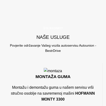
ŠTA RADIMO?
NAŠE USLUGE
Povjerite održavanje Vašeg vozila autoservisu Autounion -
BestrDrive
MONTAŽA GUMA
Montažu i demontažu guma u našem servisu vrši
stručno osoblje na savremenoj mašini
HOFMANN
MONTY 3300