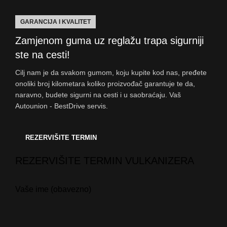
GARANCIJA I KVALITET
Zamjenom guma uz reglažu trapa sigurniji
ste na cesti!
Cilj nam je da svakom gumom, koju kupite kod nas, pređete
onoliki broj kilometara koliko proizvođač garantuje te da,
naravno, budete sigurni na cesti i u saobraćaju. Vaš
Autounion - BestDrive servis.
REZERVIŠITE TERMIN
REZERVIŠITE TERMIN VULKANIZERA
Vaše ime (obavezno)