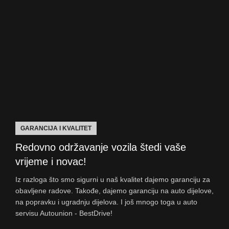
GARANCIJA I KVALITET
Redovno održavanje vozila štedi vaše
vrijeme i novac!
Iz razloga što smo sigurni u naš kvalitet dajemo garanciju za
obavljene radove. Takođe, dajemo garanciju na auto dijelove,
na popravku i ugradnju dijelova. I još mnogo toga u auto
servisu Autounion - BestDrive!