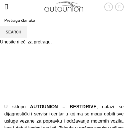
SEARCH
Unesite riječi za pretragu.
Autoservis
PRVA
AUTOSERVIS
U sklopu
AUTOUNION – BESTDRIVE
, nalazi se
dijagnostički i servisni centar u kojima se mogu dobiti sve
usluge vezane za popravku i održavanje motornih vozila,