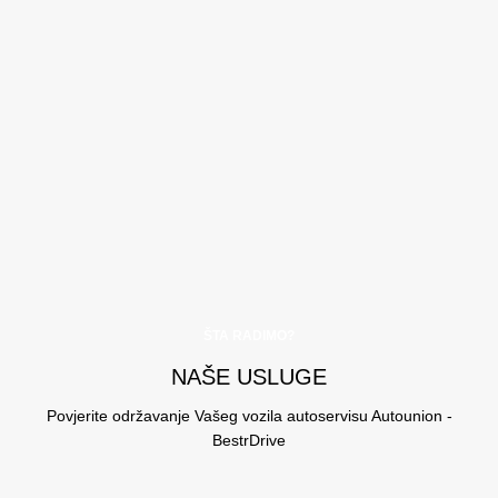
ŠTA RADIMO?
NAŠE USLUGE
Povjerite održavanje Vašeg vozila autoservisu Autounion -
BestrDrive