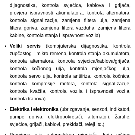
dijagnostika, kontrola svjećica, kablova i grijača,
provjera ispravnosti akumulatora, kontrola alternatora,
kontrola signalizacije, zamjena filtera ulja, zamjena
filtera goriva, zamjena filtera vazduha, zamjena filtera
kabine, kontrola stanja i ispravnosti vozila)
Veliki servis
(kompjuterska dijagnostika, kontrola
zupčastog i mikro remena, kontrola stanja akumulatora,
kontrola alternatora, kontrola svjećica/kablova/grijača,
kontrola kočionog ulja, kontrola mjenjačkog ulja,
kontrola servo ulja, kontrola antifriza, kontrola kočnica,
kontrola kompresije motora, kontrola signalizacije,
kontrola kvačila, kontrola vozila i ispravnosti vozila,
kontrola trapova)
Elektrika i elektronika
(ubrizgavanje, senzori, indikatori,
pumpe goriva, elektropokretači, alternatori, žarulje,
svjećice, grijači, kablovi, prekidači, releji itd.)
Promjena ulja automatskog mjenjača, koju vršimo