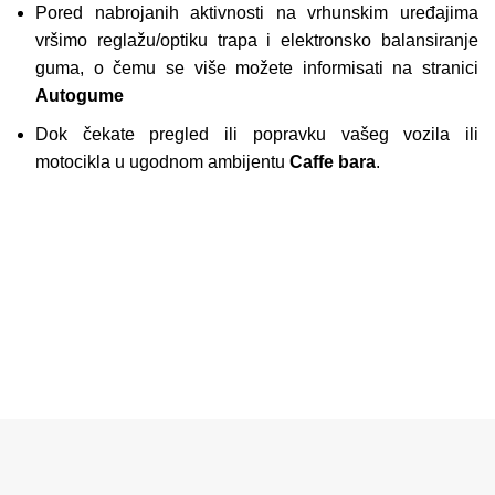
Pored nabrojanih aktivnosti na vrhunskim uređajima
vršimo reglažu/optiku trapa i elektronsko balansiranje
guma, o čemu se više možete informisati na stranici
Autogume
Dok čekate pregled ili popravku vašeg vozila ili
motocikla u ugodnom ambijentu
Caffe bara
.