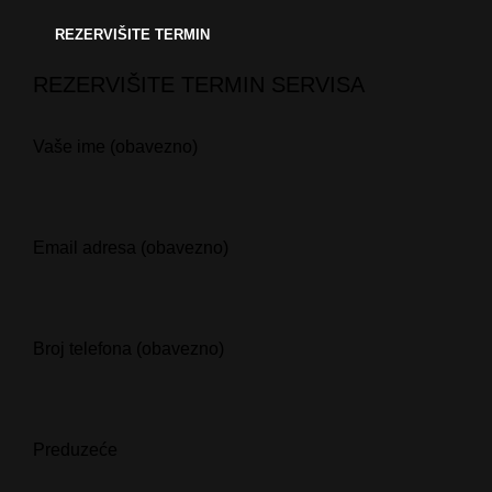
REZERVIŠITE TERMIN
REZERVIŠITE TERMIN SERVISA
Vaše ime (obavezno)
Email adresa (obavezno)
Broj telefona (obavezno)
Preduzeće