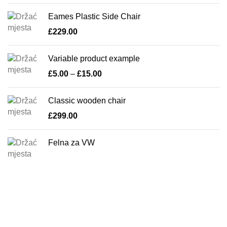
Eames Plastic Side Chair
£
229.00
Variable product example
£
5.00
–
£
15.00
Classic wooden chair
£
299.00
Felna za VW