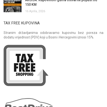
150 KM
16 Aprila, 2026
TAX FREE KUPOVINA
Stranim državljanima odobravamo kupovinu bez poreza na
dodatu vrijednost (PDV) koji u Bosni i Hercegovini iznosi 15%.