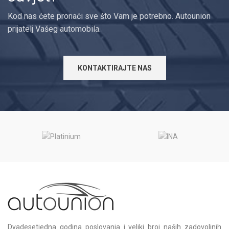
Kod nas ćete pronaći sve što Vam je potrebno. Autounion
prijatelj Vašeg automobila.
KONTAKTIRAJTE NAS
Dvadesetjedna godina poslovanja i veliki broj naših zadovoljnih