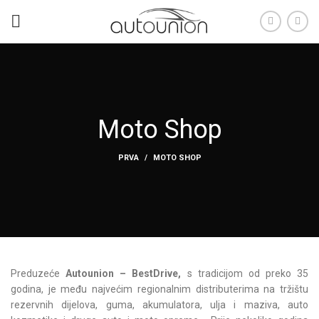
Moto Shop
PRVA
MOTO SHOP
Preduzeće
Autounion – BestDrive,
s tradicijom od preko 35
godina, je među najvećim regionalnim distributerima na tržištu
rezervnih dijelova, guma, akumulatora, ulja i maziva, auto