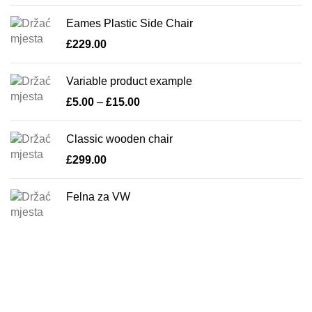
Eames Plastic Side Chair
£
229.00
Variable product example
£
5.00
–
£
15.00
Classic wooden chair
£
299.00
Felna za VW