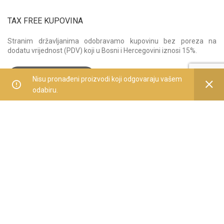
TAX FREE KUPOVINA
Stranim državljanima odobravamo kupovinu bez poreza na
dodatu vrijednost (PDV) koji u Bosni i Hercegovini iznosi 15%.
Nisu pronađeni proizvodi koji odgovaraju vašem
odabiru.
BestDrive se fokusira na pružanje izvrsnih usluga podržanih