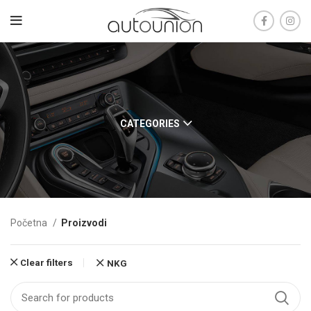
CATEGORIES
Početna
Proizvodi
Clear filters
NKG