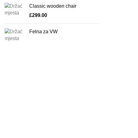
Classic wooden chair
£
299.00
Felna za VW