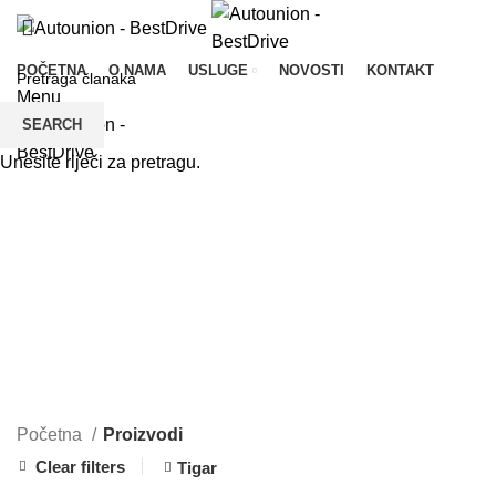
POČETNA
O NAMA
USLUGE
NOVOSTI
KONTAKT
Menu
SEARCH
Unesite riječi za pretragu.
CATEGORIES
Početna
Proizvodi
Clear filters
Tigar