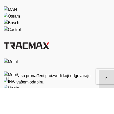
Nisu pronađeni proizvodi koji odgovaraju
vašem odabiru.