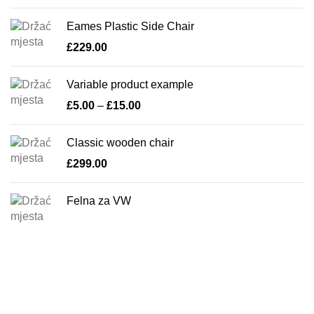
Eames Plastic Side Chair
£
229.00
Variable product example
£
5.00
–
£
15.00
Classic wooden chair
£
299.00
Felna za VW