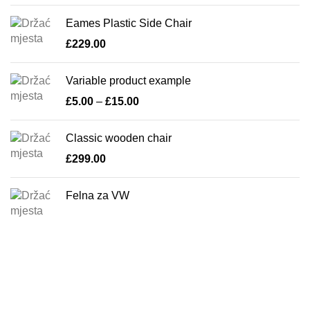
Eames Plastic Side Chair
£
229.00
Variable product example
£
5.00
–
£
15.00
Classic wooden chair
£
299.00
Felna za VW