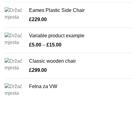
Eames Plastic Side Chair
£
229.00
Variable product example
£
5.00
–
£
15.00
Classic wooden chair
£
299.00
Felna za VW