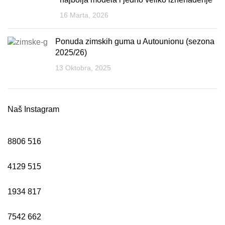
16 Marta, 2026
Ponuda zimskih guma u Autounionu (sezona
2025/26)
13 Oktobra, 2025
Naš Instagram
8806
516
4129
515
1934
817
7542
662