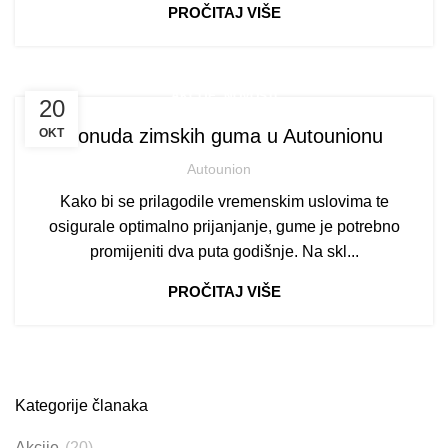
PROČITAJ VIŠE
,
AKCIJE
NOVOSTI
20
Ponuda zimskih guma u Autounionu
OKT
Autounion
Kako bi se prilagodile vremenskim uslovima te
osigurale optimalno prijanjanje, gume je potrebno
promijeniti dva puta godišnje. Na skl...
PROČITAJ VIŠE
Kategorije članaka
Akcije
(20)