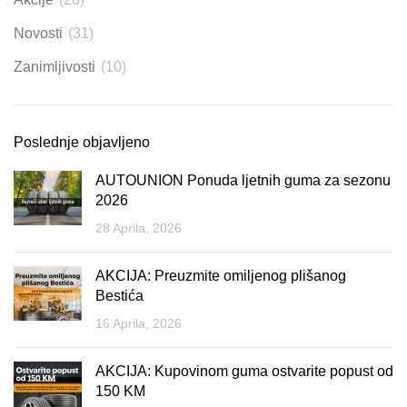
Novosti
(31)
Zanimljivosti
(10)
Poslednje objavljeno
AUTOUNION Ponuda ljetnih guma za sezonu
2026
28 Aprila, 2026
AKCIJA: Preuzmite omiljenog plišanog
Bestića
16 Aprila, 2026
AKCIJA: Kupovinom guma ostvarite popust od
150 KM