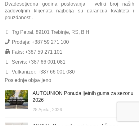
Dvadesetjedna godina poslovanja i veliki broj naših
zadovoljnih klijenata najbolja su garancija kvaliteta i
pouzdanosti.
Trg Petral, 89101 Trebinje, RS, BiH
Prodaja: +387 59 271 100
Faks: +387 59 271 101
Servis: +387 66 001 081
Vulkanizer: +387 66 001 080
Poslednje objavljeno
AUTOUNION Ponuda ljetnih guma za sezonu
2026
28 Aprila, 2026
AKCIJA: Preuzmite omiljenog plišanog
Bestića