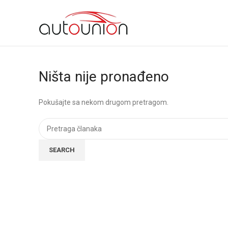
SEARCH
Ništa nije pronađeno
Unesite riječi za pretragu.
Pokušajte sa nekom drugom pretragom.
SEARCH