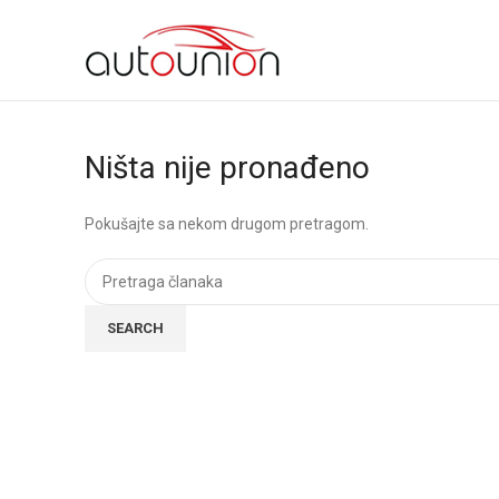
SEARCH
Ništa nije pronađeno
Unesite riječi za pretragu.
Pokušajte sa nekom drugom pretragom.
SEARCH