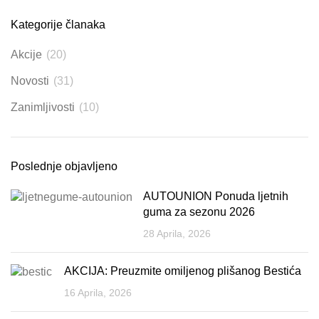
Kategorije članaka
Akcije
(20)
Novosti
(31)
Zanimljivosti
(10)
Poslednje objavljeno
AUTOUNION Ponuda ljetnih
guma za sezonu 2026
28 Aprila, 2026
AKCIJA: Preuzmite omiljenog plišanog Bestića
16 Aprila, 2026