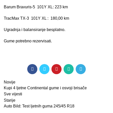
Barum Bravuris-5 101Y XL: 223 km
TracMax TX-3 101Y XL : 180,00 km
Ugradnja i balansiranje besplatno.
Gume potrebno rezervisati.
Novije
Kupi 4 ljetne Continental gume i osvoji brisače
Sve vijesti
Starije
Auto Bild: Test ljetnih guma 245/45 R18