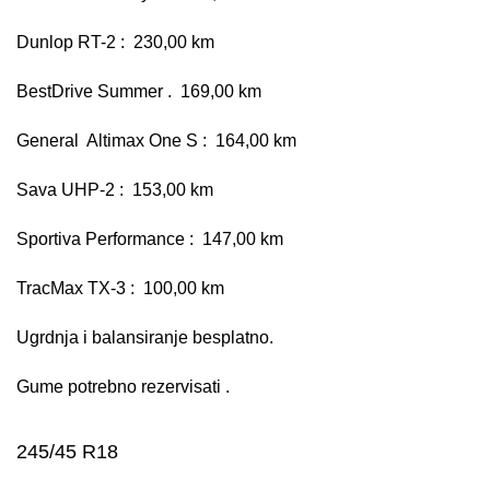
Dunlop RT-2 : 230,00 km
BestDrive Summer . 169,00 km
General Altimax One S : 164,00 km
Sava UHP-2 : 153,00 km
Sportiva Performance : 147,00 km
TracMax TX-3 : 100,00 km
Ugrdnja i balansiranje besplatno.
Gume potrebno rezervisati .
245/45 R18