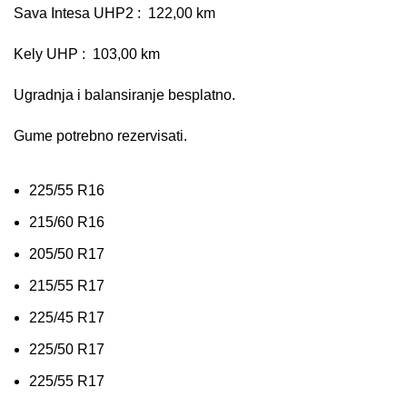
Sava Intesa UHP2 : 122,00 km
Kely UHP : 103,00 km
Ugradnja i balansiranje besplatno.
Gume potrebno rezervisati.
225/55 R16
215/60 R16
205/50 R17
215/55 R17
225/45 R17
225/50 R17
225/55 R17