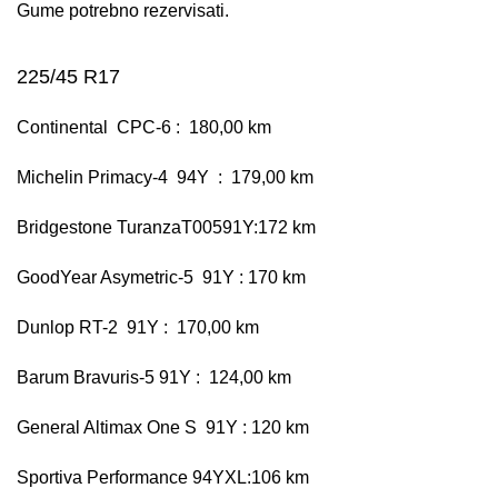
Gume potrebno rezervisati.
225/45 R17
Continental CPC-6 : 180,00 km
Michelin Primacy-4 94Y : 179,00 km
Bridgestone TuranzaT00591Y:172 km
GoodYear Asymetric-5 91Y : 170 km
Dunlop RT-2 91Y : 170,00 km
Barum Bravuris-5 91Y : 124,00 km
General Altimax One S 91Y : 120 km
Sportiva Performance 94YXL:106 km