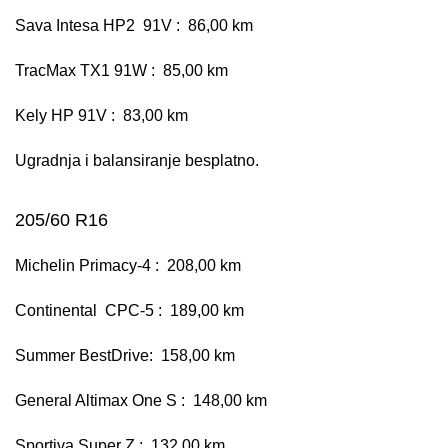
Sava Intesa HP2 91V : 86,00 km
TracMax TX1 91W : 85,00 km
Kely HP 91V : 83,00 km
Ugradnja i balansiranje besplatno.
205/60 R16
Michelin Primacy-4 : 208,00 km
Continental CPC-5 : 189,00 km
Summer BestDrive: 158,00 km
General Altimax One S : 148,00 km
Sportiva Super Z : 132,00 km