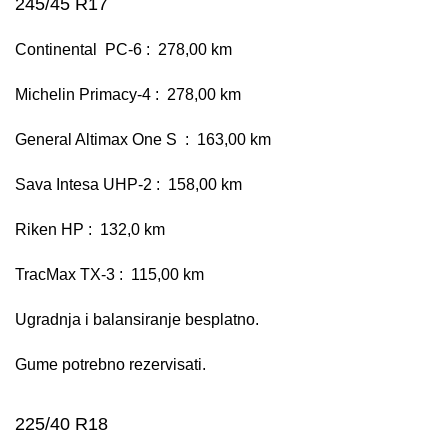
245/45 R17
Continental PC-6 : 278,00 km
Michelin Primacy-4 : 278,00 km
General Altimax One S : 163,00 km
Sava Intesa UHP-2 : 158,00 km
Riken HP : 132,0 km
TracMax TX-3 : 115,00 km
Ugradnja i balansiranje besplatno.
Gume potrebno rezervisati.
225/40 R18