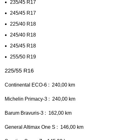
235/45 R17
245/45 R17
225/40 R18
245/40 R18
245/45 R18
255/50 R19
225/55 R16
Continental ECO-6 : 240,00 km
Michelin Primacy-3 : 240,00 km
Barum Bravuris-3 : 162,00 km
General Altimax One S : 146,00 km