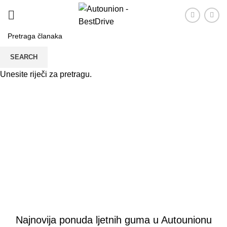
SEARCH
Unesite riječi za pretragu.
Novosti i akcije
PRVA
NOVOSTI
NOVOSTI
Najnovija ponuda ljetnih guma u Autounionu