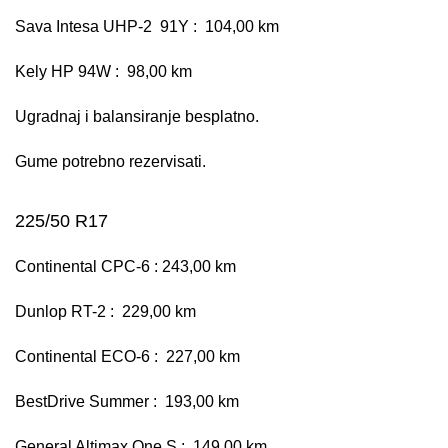
Sava Intesa UHP-2 91Y : 104,00 km
Kely HP 94W : 98,00 km
Ugradnaj i balansiranje besplatno.
Gume potrebno rezervisati.
225/50 R17
Continental CPC-6 : 243,00 km
Dunlop RT-2 : 229,00 km
Continental ECO-6 : 227,00 km
BestDrive Summer : 193,00 km
General Altimax One S : 149,00 km