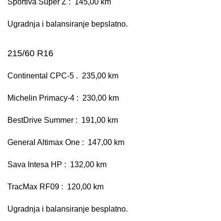
Sportiva Super Z : 145,00 km
Ugradnja i balansiranje bepslatno.
215/60 R16
Continental CPC-5 . 235,00 km
Michelin Primacy-4 : 230,00 km
BestDrive Summer : 191,00 km
General Altimax One : 147,00 km
Sava Intesa HP : 132,00 km
TracMax RF09 : 120,00 km
Ugradnja i balansiranje besplatno.