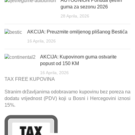
AUTOUNION Ponuda ljetnih
guma za sezonu 2026
28 Aprila, 2026
AKCIJA: Preuzmite omiljenog plišanog Bestića
16 Aprila, 2026
AKCIJA: Kupovinom guma ostvarite
popust od 150 KM
16 Aprila, 2026
TAX FREE KUPOVINA
Stranim državljanima odobravamo kupovinu bez poreza na
dodatu vrijednost (PDV) koji u Bosni i Hercegovini iznosi
15%.