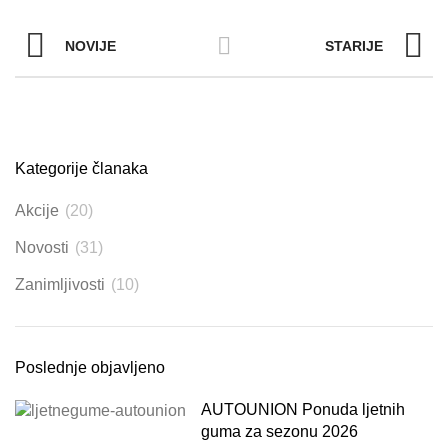
NOVIJE
STARIJE
Kategorije članaka
Akcije
(20)
Novosti
(31)
Zanimljivosti
(10)
Poslednje objavljeno
AUTOUNION Ponuda ljetnih
guma za sezonu 2026