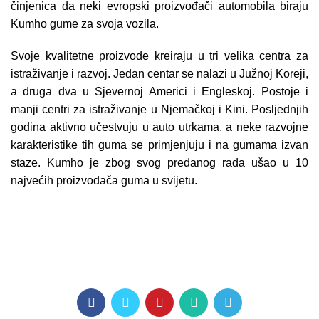
činjenica da neki evropski proizvođači automobila biraju
Kumho gume za svoja vozila.
Svoje kvalitetne proizvode kreiraju u tri velika centra za
istraživanje i razvoj. Jedan centar se nalazi u Južnoj Koreji,
a druga dva u Sjevernoj Americi i Engleskoj. Postoje i
manji centri za istraživanje u Njemačkoj i Kini. Posljednjih
godina aktivno učestvuju u auto utrkama, a neke razvojne
karakteristike tih guma se primjenjuju i na gumama izvan
staze. Kumho je zbog svog predanog rada ušao u 10
najvećih proizvođača guma u svijetu.