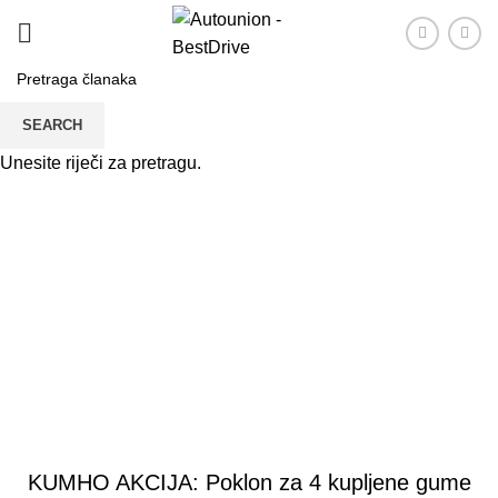
SEARCH
Unesite riječi za pretragu.
Novosti i akcije
PRVA
AKCIJE
AKCIJE
KUMHO AKCIJA: Poklon za 4 kupljene gume