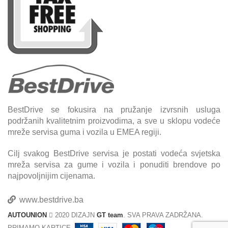
BestDrive se fokusira na pružanje izvrsnih usluga
podržanih kvalitetnim proizvodima, a sve u sklopu vodeće
mreže servisa guma i vozila u EMEA regiji.
Cilj svakog BestDrive servisa je postati vodeća svjetska
mreža servisa za gume i vozila i ponuditi brendove po
najpovoljnijim cijenama.
www.bestdrive.ba
AUTOUNION
2020 DIZAJN
GT team
. SVA PRAVA ZADRŽANA.
PRIMAMO KARTICE