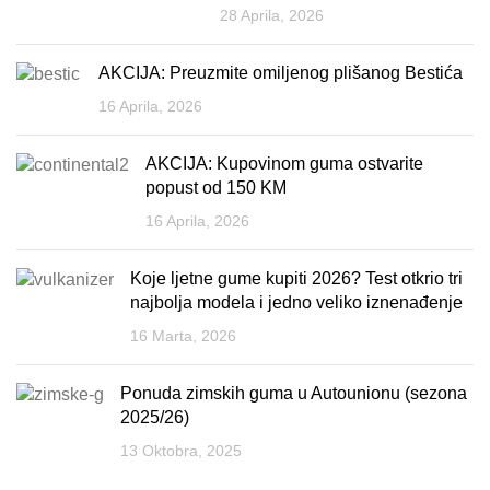
28 Aprila, 2026
AKCIJA: Preuzmite omiljenog plišanog Bestića
16 Aprila, 2026
AKCIJA: Kupovinom guma ostvarite
popust od 150 KM
16 Aprila, 2026
Koje ljetne gume kupiti 2026? Test otkrio tri
najbolja modela i jedno veliko iznenađenje
16 Marta, 2026
Ponuda zimskih guma u Autounionu (sezona
2025/26)
13 Oktobra, 2025