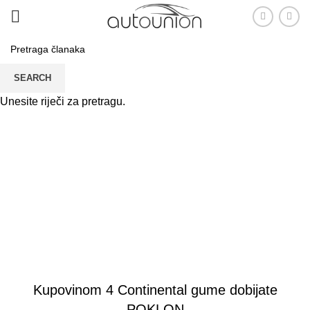
SEARCH
Unesite riječi za pretragu.
Novosti i akcije
PRVA
AKCIJE
AKCIJE
Kupovinom 4 Continental gume dobijate
POKLON