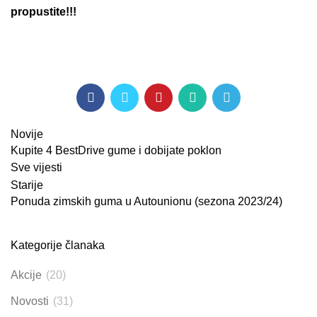
propustite!!!
Novije
Kupite 4 BestDrive gume i dobijate poklon
Sve vijesti
Starije
Ponuda zimskih guma u Autounionu (sezona 2023/24)
Kategorije članaka
Akcije
(20)
Novosti
(31)