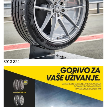
3913
324