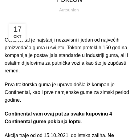
Autounion
17
OKT
Continental je najstariji nezavisni i jedan od najvećih
proizvođača guma u svijetu. Tokom proteklih 150 godina,
kompanija je postavljala standarde u industriji guma, ali i
ostalim dijelovima za putnička vozila kao što je zupčasti
remen.
Prva traktorska guma je upravo došla iz kompanije
Continental, kao i prve namjenske gume za zimski period
godine.
Continental vam ovaj put za svaku kupovinu 4
Continental gume poklanja loptu.
Akcija traje od od 15.10.2021. do isteka zaliha.
Ne