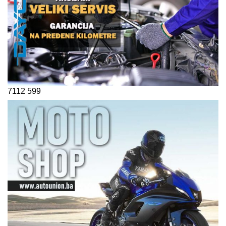
7112
599