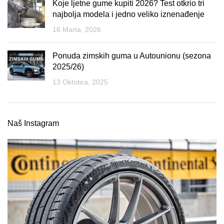
Koje ljetne gume kupiti 2026? Test otkrio tri
najbolja modela i jedno veliko iznenađenje
16 Marta, 2026
Ponuda zimskih guma u Autounionu (sezona
2025/26)
13 Oktobra, 2025
Naš Instagram