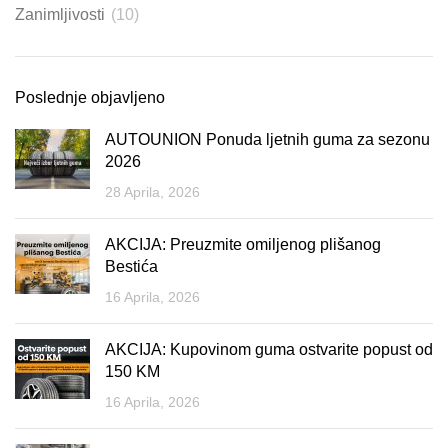
Zanimljivosti
(10)
Poslednje objavljeno
AUTOUNION Ponuda ljetnih guma za sezonu
2026
28 Aprila, 2026
AKCIJA: Preuzmite omiljenog plišanog
Bestića
16 Aprila, 2026
AKCIJA: Kupovinom guma ostvarite popust od
150 KM
16 Aprila, 2026