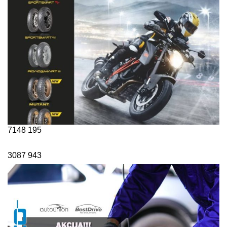
7148
195
3087
943