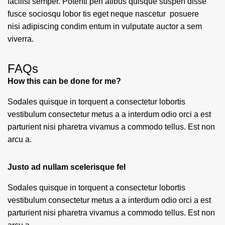
facilisi semper. Potenti pen atibus quisque suspen disse
fusce sociosqu lobor tis eget neque nascetur posuere
nisi adipiscing condim entum in vulputate auctor a sem
viverra.
FAQs
How this can be done for me?
Sodales quisque in torquent a consectetur lobortis
vestibulum consectetur metus a a interdum odio orci a est
parturient nisi pharetra vivamus a commodo tellus. Est non
arcu a.
Justo ad nullam scelerisque fel
Sodales quisque in torquent a consectetur lobortis
vestibulum consectetur metus a a interdum odio orci a est
parturient nisi pharetra vivamus a commodo tellus. Est non