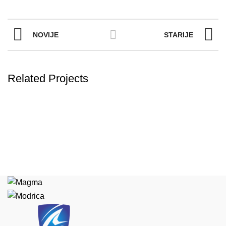
NOVIJE
STARIJE
Related Projects
KITCHEN
SUSPENDISSE QUAM AT VESTIBULUM