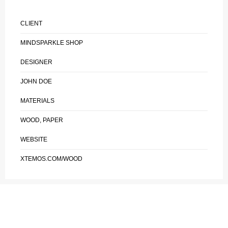
CLIENT
MINDSPARKLE SHOP
DESIGNER
JOHN DOE
MATERIALS
WOOD, PAPER
WEBSITE
XTEMOS.COM/WOOD