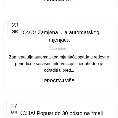
NOVOSTI
23
NOVO! Zamjena ulja automatskog
DEC
mjenjača
Autounion
Zamjena ulja automatskog mjenjača spada u redovne
periodične servisne intervencije i neophodno je
odraditi u pred...
PROČITAJ VIŠE
AKCIJE
27
AKCIJA! Popust do 30 odsto na “mali
JAN