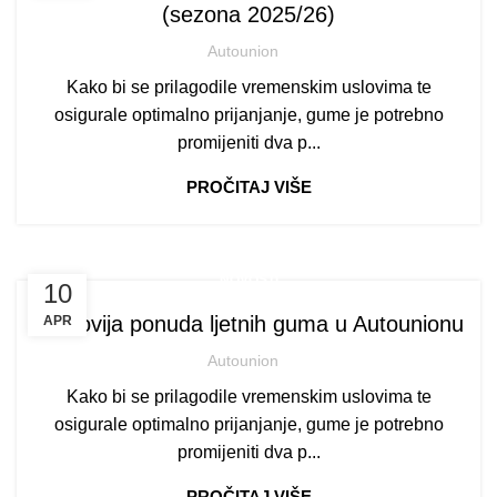
(sezona 2025/26)
Autounion
Kako bi se prilagodile vremenskim uslovima te
osigurale optimalno prijanjanje, gume je potrebno
promijeniti dva p...
PROČITAJ VIŠE
NOVOSTI
10
Najnovija ponuda ljetnih guma u Autounionu
APR
Autounion
Kako bi se prilagodile vremenskim uslovima te
osigurale optimalno prijanjanje, gume je potrebno
promijeniti dva p...
PROČITAJ VIŠE